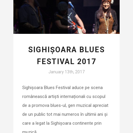
SIGHIȘOARA BLUES
FESTIVAL 2017
January 13th, 2017
Sighișoara Blues Festival aduce pe scena
românească artiști internaționali cu scopul
de a promova blues-ul, gen muzical apreciat
de un public tot mai numeros în ultimii ani și
care a legat la Sighișoara continente prin
muzică.