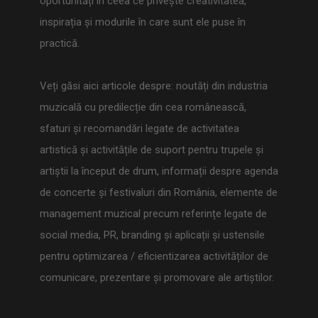
oportunități în ceea ce privește creativitatea,
inspirația și modurile în care sunt ele puse în
practică.
Veți găsi aici articole despre: noutăți din industria
muzicală cu predilecție din cea românească,
sfaturi și recomandări legate de activitatea
artistică și activitățile de suport pentru trupele și
artiștii la început de drum, informații despre agenda
de concerte și festivaluri din România, elemente de
management muzical precum referințe legate de
social media, PR, branding și aplicații și ustensile
pentru optimizarea / eficientizarea activităților de
comunicare, prezentare și promovare ale artiștilor.