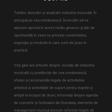
Tratăm, disecăm și analizăm industria muzicală. În
principal pe cea românească. Încercăm să ne
aducem aportul în acest mediu generos și plin de
oportunități în ceea ce privește creativitatea,
inspirația și modurile în care sunt ele puse în
practică.
Veți găsi aici articole despre: noutăți din industria
muzicală cu predilecție din cea românească,
sfaturi și recomandări legate de activitatea
artistică și activitățile de suport pentru trupele și
artiștii la început de drum, informații despre agenda
de concerte și festivaluri din România, elemente de
management muzical precum referințe legate de