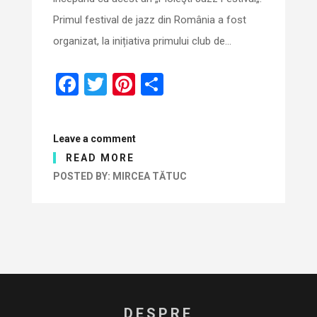
Primul festival de jazz din România a fost
organizat, la inițiativa primului club de…
F
T
Pi
S
a
wi
nt
h
ce
tt
er
ar
Leave a comment
b
er
es
e
READ MORE
o
t
POSTED BY:
MIRCEA TĂTUC
o
k
DESPRE