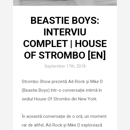
BEASTIE BOYS:
INTERVIU
COMPLET | HOUSE
OF STROMBO [EN]
September 17th, 2018
Strombo Show prezintă Ad-Rock și Mike D
(Beastie Boys) într-o conversație intimă în
sediul House Of Strombo din New York.
În această conversație de o oră, un moment
rar de altfel, Ad-Rock și Mike D explorează