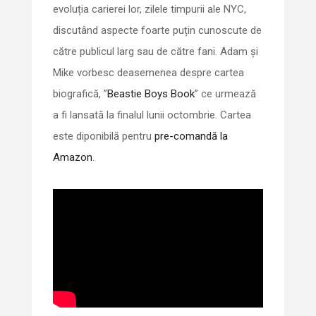
evoluția carierei lor, zilele timpurii ale NYC,
discutând aspecte foarte puțin cunoscute de
către publicul larg sau de către fani. Adam și
Mike vorbesc deasemenea despre cartea
biografică, ”
Beastie Boys Book
” ce urmează
a fi lansată la finalul lunii octombrie. Cartea
este diponibilă pentru
pre-comandă la
Amazon
.