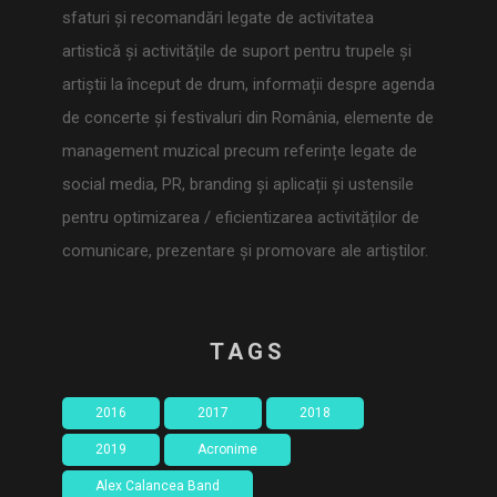
sfaturi și recomandări legate de activitatea
artistică și activitățile de suport pentru trupele și
artiștii la început de drum, informații despre agenda
de concerte și festivaluri din România, elemente de
management muzical precum referințe legate de
social media, PR, branding și aplicații și ustensile
pentru optimizarea / eficientizarea activităților de
comunicare, prezentare și promovare ale artiștilor.
TAGS
2016
2017
2018
2019
Acronime
Alex Calancea Band