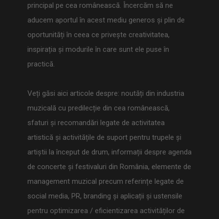
principal pe cea românească. Încercăm să ne
aducem aportul în acest mediu generos și plin de
oportunități în ceea ce privește creativitatea,
inspirația și modurile în care sunt ele puse în
practică.
Veți găsi aici articole despre: noutăți din industria
muzicală cu predilecție din cea românească,
sfaturi și recomandări legate de activitatea
artistică și activitățile de suport pentru trupele și
artiștii la început de drum, informații despre agenda
de concerte și festivaluri din România, elemente de
management muzical precum referințe legate de
social media, PR, branding și aplicații și ustensile
pentru optimizarea / eficientizarea activităților de