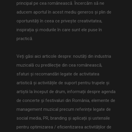
principal pe cea românească. Încercăm să ne
aducem aportul în acest mediu generos și plin de
oportunități în ceea ce privește creativitatea,
inspirația și modurile în care sunt ele puse în
practică.
Veți găsi aici articole despre: noutăți din industria
muzicală cu predilecție din cea românească,
sfaturi și recomandări legate de activitatea
artistică și activitățile de suport pentru trupele și
artiștii la început de drum, informații despre agenda
de concerte și festivaluri din România, elemente de
management muzical precum referințe legate de
social media, PR, branding și aplicații și ustensile
pentru optimizarea / eficientizarea activităților de